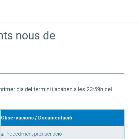
ants nous de
rimer dia del termini i acaben a les 23:59h del
Observacions / Documentació
Procediment preinscripció