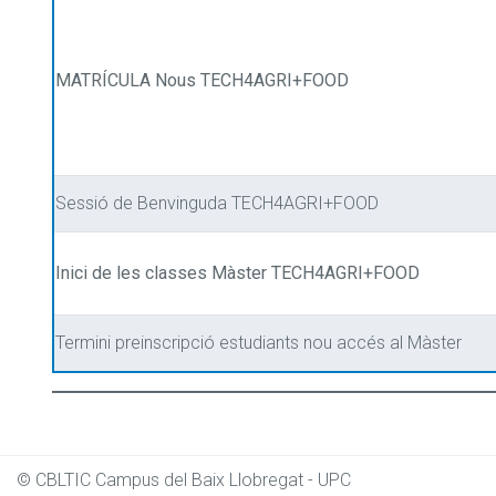
MATRÍCULA Nous TECH4AGRI+FOOD
Sessió de Benvinguda TECH4AGRI+FOOD
Inici de les classes Màster TECH4AGRI+FOOD
Termini preinscripció estudiants nou accés al Màster
© CBLTIC Campus del Baix Llobregat - UPC