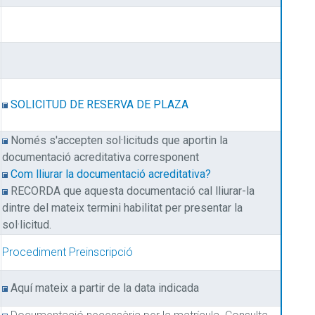
SOLICITUD DE RESERVA DE PLAZA
Només s'accepten sol·licituds que aportin la
documentació acreditativa corresponent
Com lliurar la documentació acreditativa?
RECORDA que aquesta documentació cal lliurar-la
dintre del mateix termini habilitat per presentar la
sol·licitud.
Procediment Preinscripció
Aquí mateix a partir de la data indicada