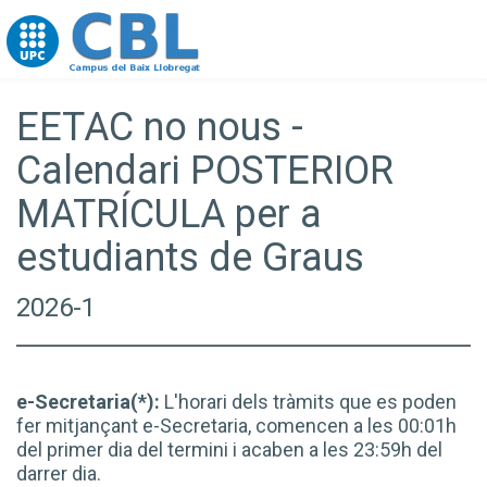
Go to upc.edu
EETAC no nous -
Calendari POSTERIOR
MATRÍCULA per a
estudiants de Graus
2026-1
e-Secretaria(*):
L'horari dels tràmits que es poden
fer mitjançant e-Secretaria, comencen a les 00:01h
del primer dia del termini i acaben a les 23:59h del
darrer dia.