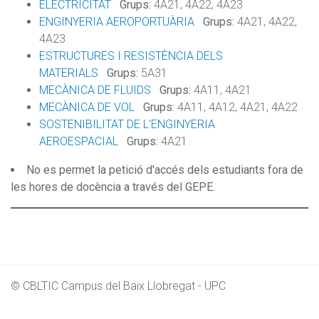
ELECTRICITAT
Grups:
4A21, 4A22, 4A23
ENGINYERIA AEROPORTUÀRIA
Grups:
4A21, 4A22,
4A23
ESTRUCTURES I RESISTÈNCIA DELS
MATERIALS
Grups:
5A31
MECÀNICA DE FLUIDS
Grups:
4A11, 4A21
MECÀNICA DE VOL
Grups:
4A11, 4A12, 4A21, 4A22
SOSTENIBILITAT DE L'ENGINYERIA
AEROESPACIAL
Grups:
4A21
No es permet la petició d'accés dels estudiants fora de
les hores de docència a través del GEPE.
© CBLTIC Campus del Baix Llobregat - UPC