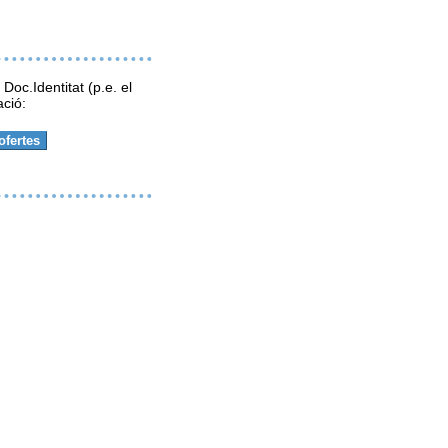
 Doc.Identitat (p.e. el
ació: