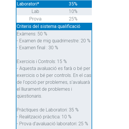
Laboratori*
35%
Lab
10%
Prova
25%
Criteris del sistema qualificació
Exàmens: 50 %
- Examen de mig quadrimestre: 20 %
- Examen final : 30 %
Exercicis i Controls: 15 %
- Aquesta avaluació es farà o bé per
exercicis o bé per controls. En el cas
de l'opció per problemes, s'avaluarà
el lliurament de problemes i
qüestionaris.
Pràctiques de Laboratori: 35 %
- Realització pràctica: 10 %
- Prova d'avaluació laboratori: 25 %