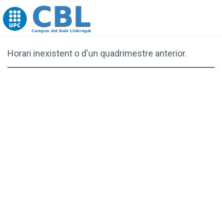
Go to upc.edu
Horari inexistent o d'un quadrimestre anterior.