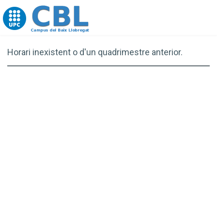
Go to upc.edu
Horari inexistent o d'un quadrimestre anterior.