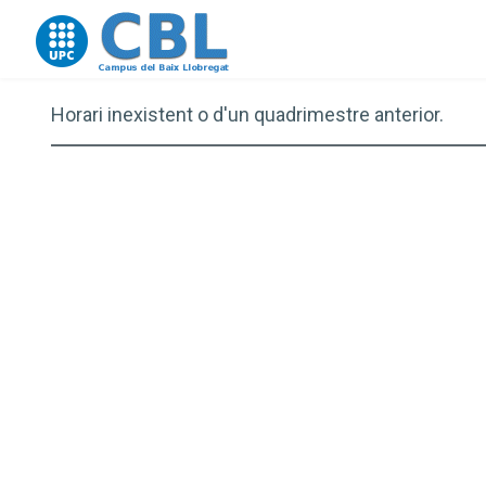
Go to upc.edu
Horari inexistent o d'un quadrimestre anterior.