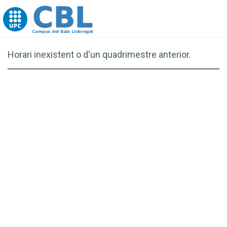
Go to upc.edu
Horari inexistent o d'un quadrimestre anterior.