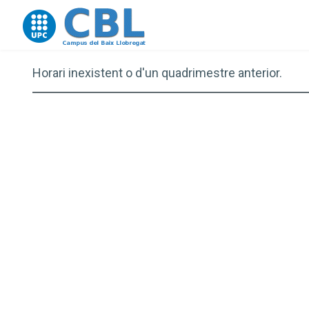
Go to upc.edu
Horari inexistent o d'un quadrimestre anterior.