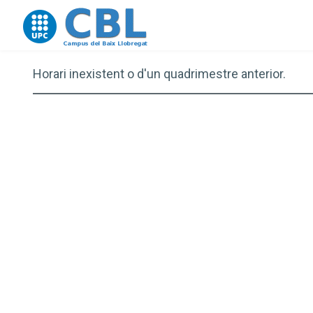
Go to upc.edu
Horari inexistent o d'un quadrimestre anterior.