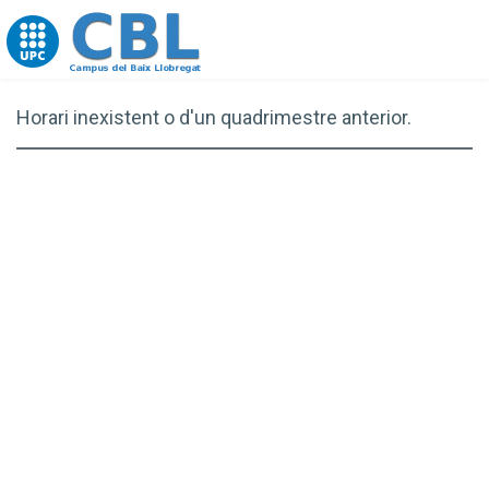
Go to upc.edu
Horari inexistent o d'un quadrimestre anterior.