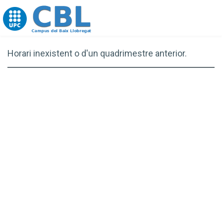
Go to upc.edu
Horari inexistent o d'un quadrimestre anterior.