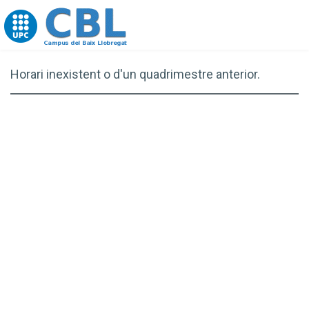
Go to upc.edu
Horari inexistent o d'un quadrimestre anterior.