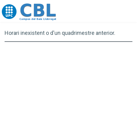
Go to upc.edu
Horari inexistent o d'un quadrimestre anterior.