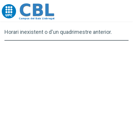
Go to upc.edu
Horari inexistent o d'un quadrimestre anterior.