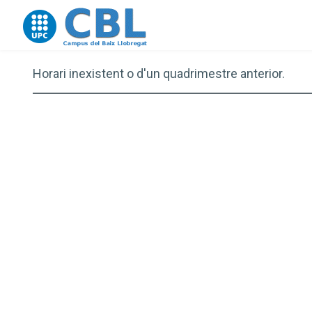
Go to upc.edu
Horari inexistent o d'un quadrimestre anterior.