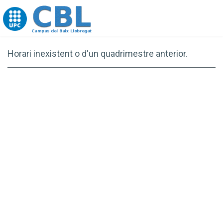
Go to upc.edu
Horari inexistent o d'un quadrimestre anterior.