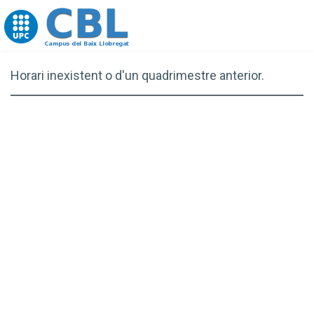
Go to upc.edu
Horari inexistent o d'un quadrimestre anterior.