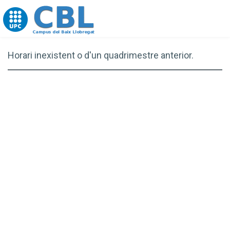
Go to upc.edu
Horari inexistent o d'un quadrimestre anterior.