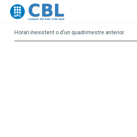
Go to upc.edu
Horari inexistent o d'un quadrimestre anterior.