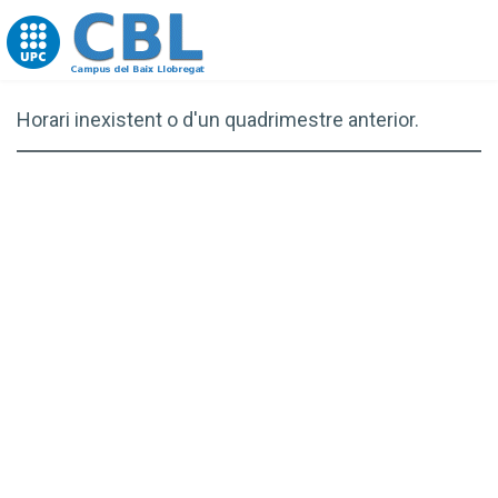
Go to upc.edu
Horari inexistent o d'un quadrimestre anterior.