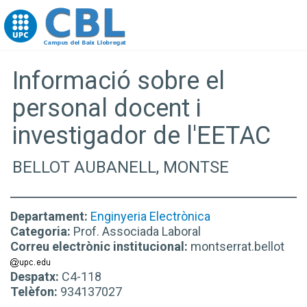
Go to upc.edu
Informació sobre el
personal docent i
investigador de l'EETAC
BELLOT AUBANELL, MONTSE
Departament:
Enginyeria Electrònica
Categoria:
Prof. Associada Laboral
Correu electrònic institucional:
montserrat.bellot
Despatx:
C4-118
Telèfon:
934137027