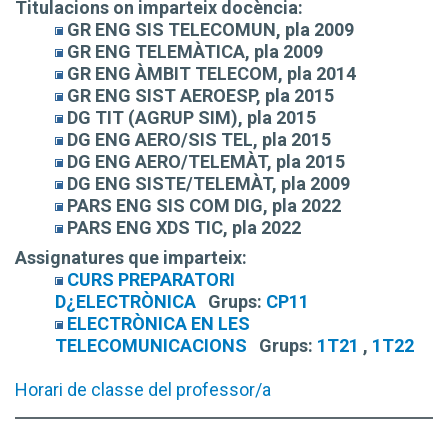
Titulacions on imparteix docència:
GR ENG SIS TELECOMUN, pla 2009
GR ENG TELEMÀTICA, pla 2009
GR ENG ÀMBIT TELECOM, pla 2014
GR ENG SIST AEROESP, pla 2015
DG TIT (AGRUP SIM), pla 2015
DG ENG AERO/SIS TEL, pla 2015
DG ENG AERO/TELEMÀT, pla 2015
DG ENG SISTE/TELEMÀT, pla 2009
PARS ENG SIS COM DIG, pla 2022
PARS ENG XDS TIC, pla 2022
Assignatures que imparteix:
CURS PREPARATORI
D¿ELECTRÒNICA
Grups:
CP11
ELECTRÒNICA EN LES
TELECOMUNICACIONS
Grups:
1T21
,
1T22
Horari de classe del professor/a