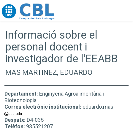
Go to upc.edu
Informació sobre el
personal docent i
investigador de l'EEABB
MAS MARTINEZ, EDUARDO
Departament:
Enginyeria Agroalimentària i
Biotecnologia
Correu electrònic institucional:
eduardo.mas
Despatx:
D4-035
Telèfon:
935521207