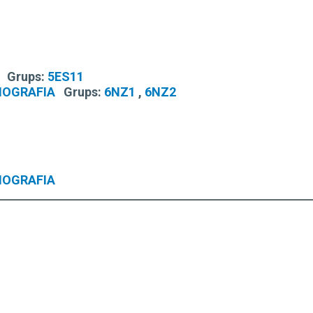
Grups:
5ES11
MOGRAFIA
Grups:
6NZ1
,
6NZ2
MOGRAFIA