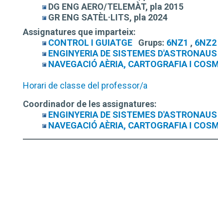
DG ENG AERO/TELEMÀT, pla 2015
GR ENG SATÈL·LITS, pla 2024
Assignatures que imparteix:
CONTROL I GUIATGE
Grups:
6NZ1
,
6NZ2
ENGINYERIA DE SISTEMES D'ASTRONAUS
NAVEGACIÓ AÈRIA, CARTOGRAFIA I COS
Horari de classe del professor/a
Coordinador de les assignatures:
ENGINYERIA DE SISTEMES D'ASTRONAUS
NAVEGACIÓ AÈRIA, CARTOGRAFIA I COS