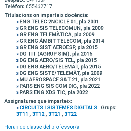
Telèfon:
655462717
Titulacions on imparteix docència:
ENG TELEC 2NCICLE 01, pla 2001
GR ENG SIS TELECOMUN, pla 2009
GR ENG TELEMÀTICA, pla 2009
GR ENG ÀMBIT TELECOM, pla 2014
GR ENG SIST AEROESP, pla 2015
DG TIT (AGRUP SIM), pla 2015
DG ENG AERO/SIS TEL, pla 2015
DG ENG AERO/TELEMÀT, pla 2015
DG ENG SISTE/TELEMÀT, pla 2009
MU AEROSPACE S&T 21, pla 2021
PARS ENG SIS COM DIG, pla 2022
PARS ENG XDS TIC, pla 2022
Assignatures que imparteix:
CIRCUITS I SISTEMES DIGITALS
Grups:
3T11
,
3T12
,
3T21
,
3T22
Horari de classe del professor/a