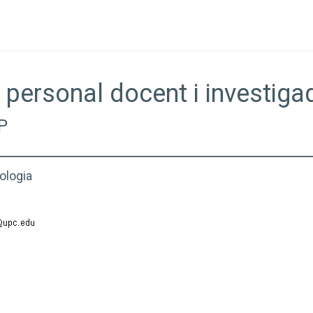
 personal docent i investiga
P
ologia