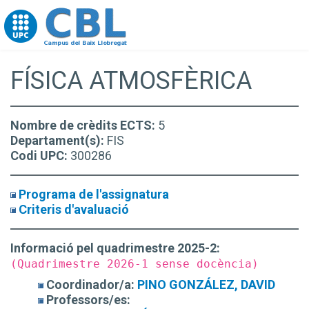
Go to upc.edu
FÍSICA ATMOSFÈRICA
Nombre de crèdits ECTS:
5
Departament(s):
FIS
Codi UPC:
300286
Programa de l'assignatura
Criteris d'avaluació
Informació pel quadrimestre 2025-2:
(Quadrimestre 2026-1 sense docència)
Coordinador/a:
PINO GONZÁLEZ, DAVID
Professors/es: