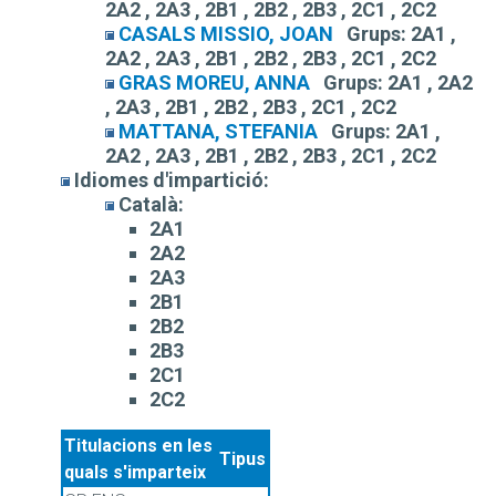
2A2 , 2A3 , 2B1 , 2B2 , 2B3 , 2C1 , 2C2
CASALS MISSIO, JOAN
Grups:
2A1 ,
2A2 , 2A3 , 2B1 , 2B2 , 2B3 , 2C1 , 2C2
GRAS MOREU, ANNA
Grups:
2A1 , 2A2
, 2A3 , 2B1 , 2B2 , 2B3 , 2C1 , 2C2
MATTANA, STEFANIA
Grups:
2A1 ,
2A2 , 2A3 , 2B1 , 2B2 , 2B3 , 2C1 , 2C2
Idiomes d'impartició:
Català:
2A1
2A2
2A3
2B1
2B2
2B3
2C1
2C2
Titulacions en les
Tipus
quals s'imparteix