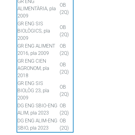
GR ENG
OB
ALIMENTÀRIA, pla
(2Q)
2009
GR ENG SIS
OB
BIOLÒGICS, pla
(2Q)
2009
GR ENG ALIMENT
OB
2016, pla 2009
(2Q)
GR ENG CIEN
OB
AGRONOM, pla
(2Q)
2018
GR ENG SIS
OB
BIOLÒG 23, pla
(2Q)
2009
DG ENG SBIO-ENG
OB
ALIM, pla 2023
(2Q)
DG ENG ALIM-ENG
OB
SBIO, pla 2023
(2Q)