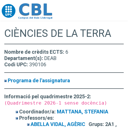
Go to upc.edu
CIÈNCIES DE LA TERRA
Nombre de crèdits ECTS:
6
Departament(s):
DEAB
Codi UPC:
390106
Programa de l'assignatura
Informació pel quadrimestre 2025-2:
(Quadrimestre 2026-1 sense docència)
Coordinador/a:
MATTANA, STEFANIA
Professors/es:
ABELLA VIDAL, AGÈRIC
Grups:
2A1 ,