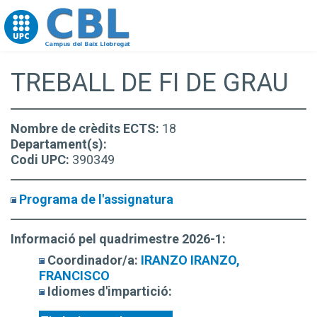
Go to upc.edu
TREBALL DE FI DE GRAU
Nombre de crèdits ECTS:
18
Departament(s):
Codi UPC:
390349
Programa de l'assignatura
Informació pel quadrimestre 2026-1:
Coordinador/a:
IRANZO IRANZO,
FRANCISCO
Idiomes d'impartició: