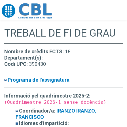
Go to upc.edu
TREBALL DE FI DE GRAU
Nombre de crèdits ECTS:
18
Departament(s):
Codi UPC:
390430
Programa de l'assignatura
Informació pel quadrimestre 2025-2:
(Quadrimestre 2026-1 sense docència)
Coordinador/a:
IRANZO IRANZO,
FRANCISCO
Idiomes d'impartició: