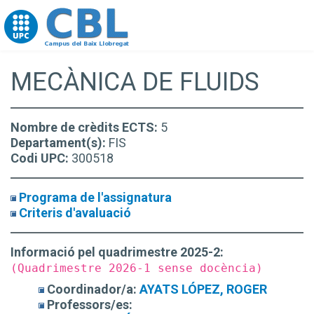
Go to upc.edu
MECÀNICA DE FLUIDS
Nombre de crèdits ECTS:
5
Departament(s):
FIS
Codi UPC:
300518
Programa de l'assignatura
Criteris d'avaluació
Informació pel quadrimestre 2025-2:
(Quadrimestre 2026-1 sense docència)
Coordinador/a:
AYATS LÓPEZ, ROGER
Professors/es: